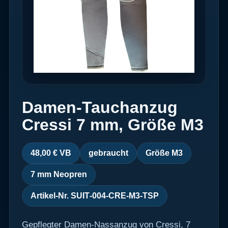
Damen‑Tauchanzug
Cressi 7 mm, Größe M3
48,00 € VB
gebraucht
Größe M3
7 mm Neopren
Artikel‑Nr. SUIT‑004‑CRE‑M3‑TSP
Gepflegter Damen‑Nassanzug von Cressi, 7