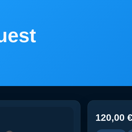
uest
120,00 