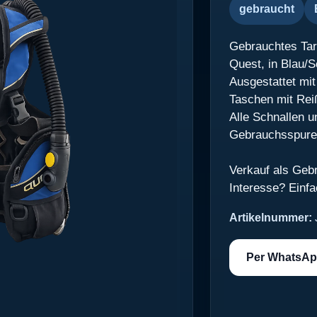
gebraucht
Gebrauchtes Tar
Quest, in Blau/
Ausgestattet mit 
Taschen mit Rei
Alle Schnallen u
Gebrauchsspuren
Verkauf als Geb
Interesse? Einfa
Artikelnummer:
Per WhatsAp