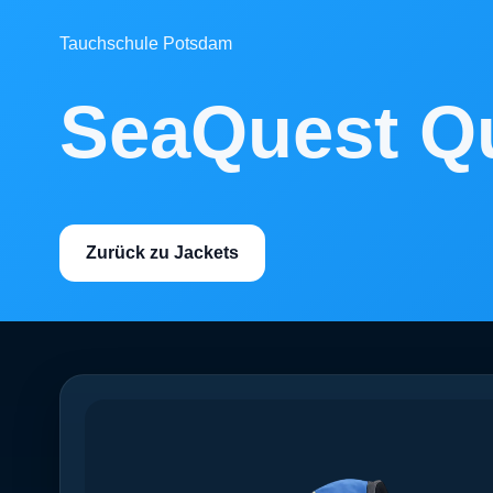
Tauchschule Potsdam
SeaQuest Q
Zurück zu Jackets